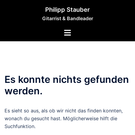
Zum
Philipp Stauber
Inhalt
Gitarrist & Bandleader
springen
Es konnte nichts gefunden
werden.
Es sieht so aus, als ob wir nicht das finden konnten,
wonach du gesucht hast. Möglicherweise hilft die
Suchfunktion.