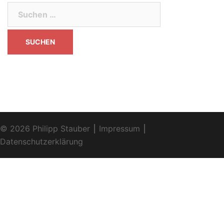
Suchen
nach:
© 2026 Philipp Stauber ⎮
Impressum
⎮
Datenschutzerklärung